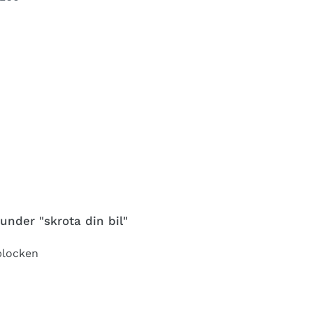
under "skrota din bil"
vplocken