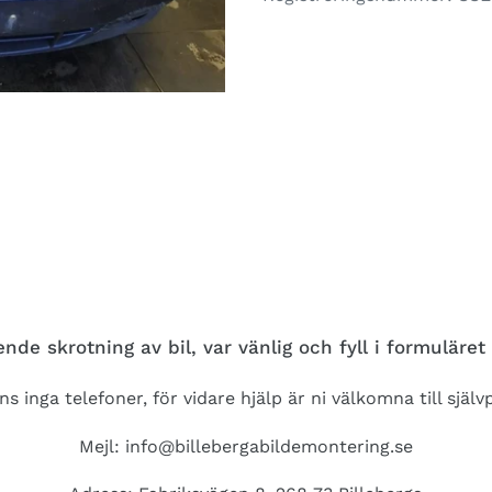
nde skrotning av bil, var vänlig och fyll i formuläret 
ns inga telefoner, för vidare hjälp är ni välkomna till själ
Mejl: info@billebergabildemontering.se