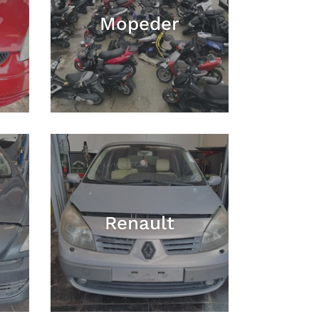
Mopeder
Renault