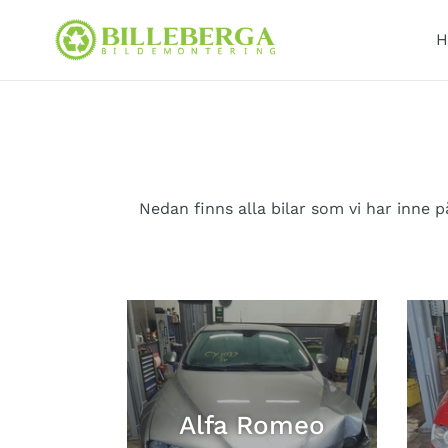
Skip
to
H
content
Nedan finns alla bilar som vi har inne p
Alfa Romeo