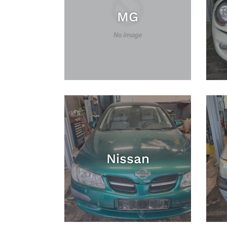
MG
Nissan