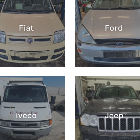
Fiat
Ford
Iveco
Jeep