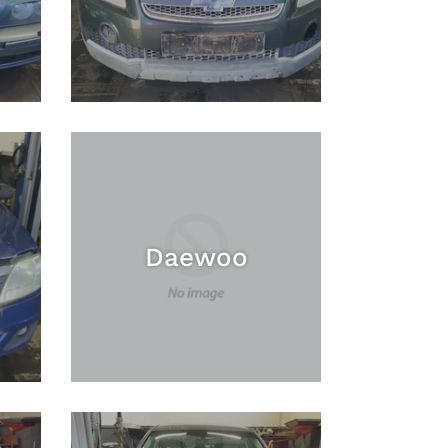
Daewoo