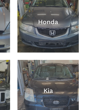
Honda
Kia