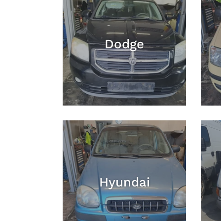
Dodge
Hyundai