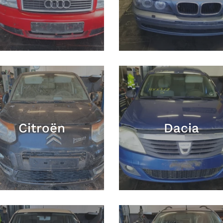
Citroën
Dacia