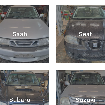
Saab
Seat
Subaru
Suzuki