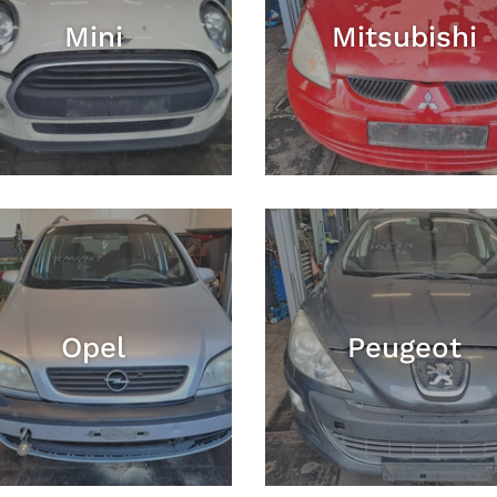
Mini
Mitsubishi
Opel
Peugeot