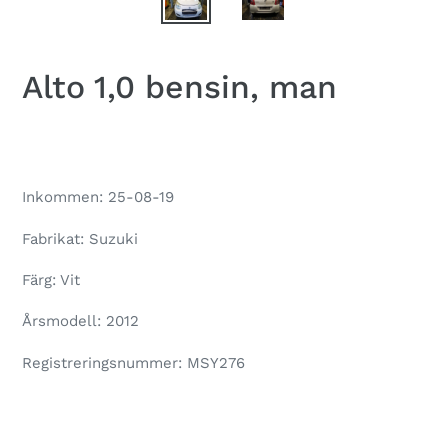
Alto 1,0 bensin, man
Regular
price
Inkommen: 25-08-19
Fabrikat: Suzuki
Färg: Vit
Årsmodell: 2012
Registreringsnummer: MSY276